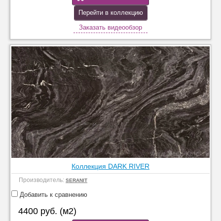
Перейти в коллекцию
Заказать видеообзор
Коллекция DARK RIVER
Производитель:
SERANIT
Добавить к сравнению
4400 руб. (м2)