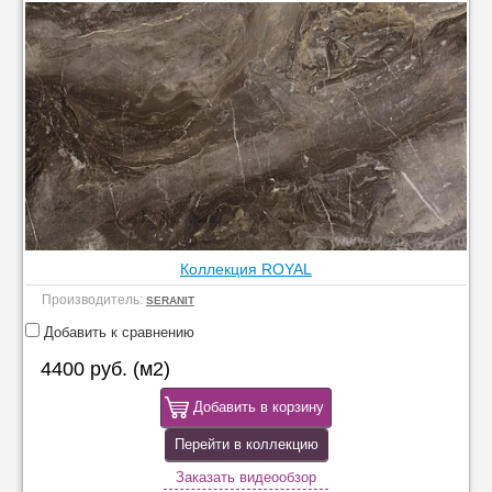
Коллекция ROYAL
Производитель:
SERANIT
Добавить к сравнению
4400 руб. (м2)
Добавить в корзину
Перейти в коллекцию
Заказать видеообзор