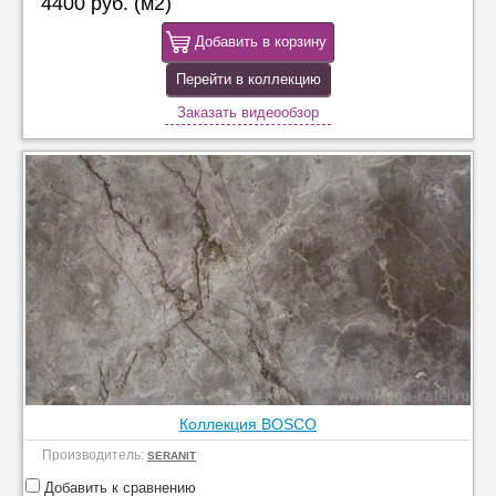
4400 руб. (м2)
Добавить в корзину
Перейти в коллекцию
Заказать видеообзор
Коллекция BOSCO
Производитель:
SERANIT
Добавить к сравнению