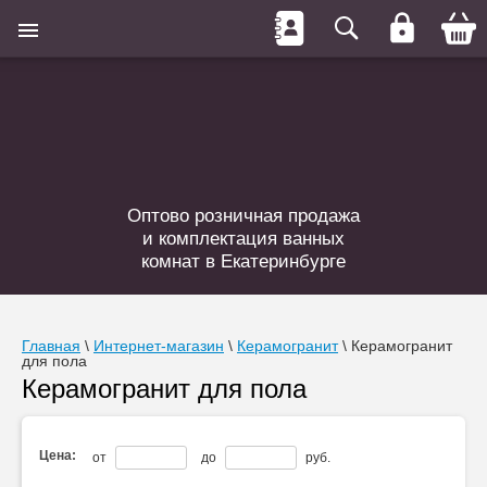
Оптово розничная продажа
и комплектация ванных
комнат в Екатеринбурге
Главная
 \ 
Интернет-магазин
 \ 
Керамогранит
 \ 
Керамогранит 
для пола
Керамогранит для пола
Цена:
от
до
руб.