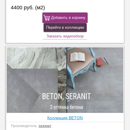
4400 руб. (м2)
Добавить в корзину
Перейти в коллекцию
Заказать видеообзор
Коллекция BETON
Производитель:
SERANIT