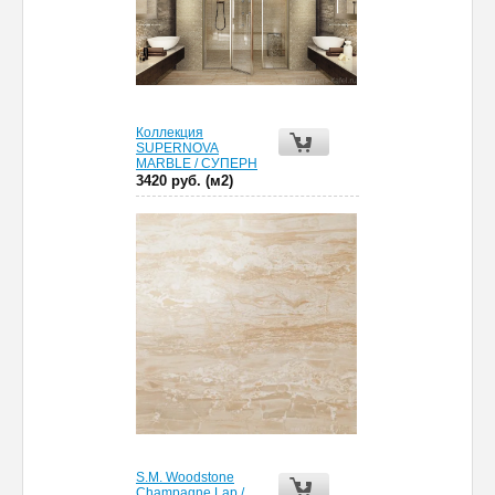
Коллекция
SUPERNOVA
MARBLE / СУПЕРН
3420 руб. (м2)
S.M. Woodstone
Champagne Lap /