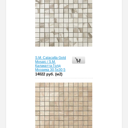
S.M. Calacatta Gold
Mosaic / S.M.
Калакатта Голд
Мозаика 30,5х30,5
14022 руб. (м2)