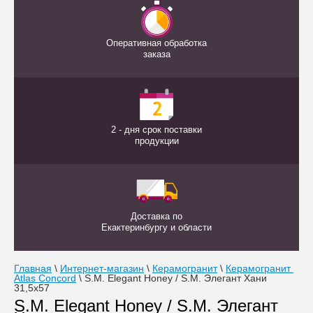
Оперативная обработка
заказа
2 - дня срок поставки
продукции
Доставка по
Екактеринбургу и области
Главная
 \ 
Интернет-магазин
 \ 
Керамогранит
 \ 
Керамогранит 
Atlas Concord
 \ 
S.M. Elegant Honey / S.M. Элегант Хани 
31,5х57
S.M. Elegant Honey / S.M. Элегант